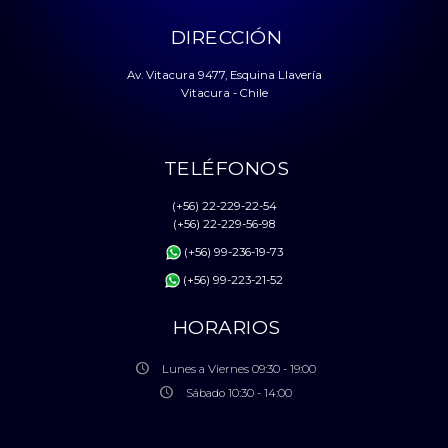
DIRECCIÓN
Av. Vitacura 9477, Esquina Llavería
Vitacura - Chile
TELÉFONOS
(+56) 22-229-22-54
(+56) 22-229-56-98
(+56) 99-236-19-73
(+56) 99-223-21-52
HORARIOS
Lunes a Viernes 09:30 - 19:00
Sábado 10:30 - 14:00