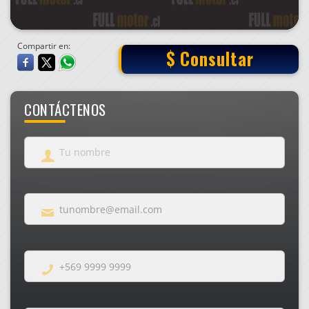
Compartir en:
$ Consultar
CONTÁCTENOS