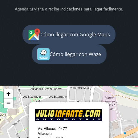
Agenda tu visita o recibe indicaciones para llegar fácilmente.
Cómo llegar con Google Maps
Cómo llegar con Waze
+
−
Av. Vitacura 9477
Vitacura