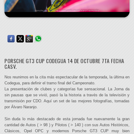
PORSCHE GT3 CUP CODEGUA 14 DE OCTUBRE 7TA FECHA
CASV.
Nos reunimos en la cita más espectacular de la temporada, la última en
Codegua, para definir el tramo final del Campeonato.
La presentación de clubes y categorías fue sensacional. La Jorna da
sin pausas que se vivió, pasó la la historia a través de la televisión y
transmisión por CDO. Aquí un set de las mejores fotografías, tomadas
por Álvaro Naranjo.
Sin duda lo más destacado de esta jornada fue nuevamente la gran
cantidad de Autos ( > 98 ) y Pilotos ( > 140 ) con sus Autos Históricos,
Clásicos, Opel OPC y modernos Porsche GT3 CUP muy bien