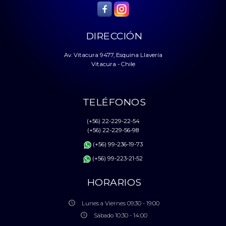
DIRECCIÓN
Av. Vitacura 9477, Esquina Llavería
Vitacura - Chile
TELÉFONOS
(+56) 22-229-22-54
(+56) 22-229-56-98
(+56) 99-236-19-73
(+56) 99-223-21-52
HORARIOS
Lunes a Viernes 09:30 - 19:00
Sábado 10:30 - 14:00