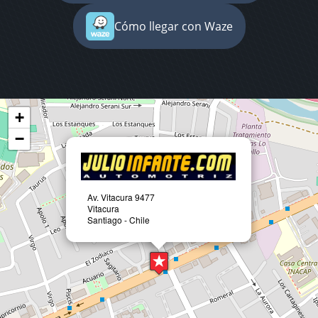
Cómo llegar con Waze
+
−
Av. Vitacura 9477
Vitacura
Santiago - Chile