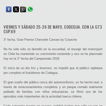
VIERNES Y SÁBADO 25-26 DE MAYO, CODEGUA. CON LA GT3
CUP.69
3° fecha, Gran Premio Chevrolet Camaro by Coseche
No ha sido sólo un destello en la oscuridad, el resurgir del motorsport
en Chile ha mantenido su crecimiento sostenido y eso se ha plasmado
hoy en la 3° fecha del Campeonato 2018.
El inicio de un día frío y brumoso, no impidió que el público repletara
por completo el Autódromo de Codegua.
El gran sueño del público cerca del automovilismo, se ha hecho real; a
través de estacionamientos completos y un parque cerrado realmente
poblado de familias con niños entusiastas, se filmó uno de los
episodios más importantes de la actividad tuerca chilena.
Cada categoría puesta en escena, exhibió luchas que sólo se ven en