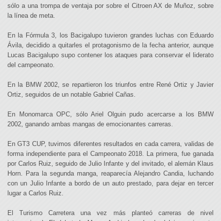
sólo a una trompa de ventaja por sobre el Citroen AX de Muñoz, sobre
la línea de meta.
En la Fórmula 3, los Bacigalupo tuvieron grandes luchas con Eduardo
Ávila, decidido a quitarles el protagonismo de la fecha anterior, aunque
Lucas Bacigalupo supo contener los ataques para conservar el liderato
del campeonato.
En la BMW 2002, se repartieron los triunfos entre René Ortiz y Javier
Ortiz, seguidos de un notable Gabriel Cañas.
En Monomarca OPC, sólo Ariel Olguin pudo acercarse a los BMW
2002, ganando ambas mangas de emocionantes carreras.
En GT3 CUP, tuvimos diferentes resultados en cada carrera, validas de
forma independiente para el Campeonato 2018. La primera, fue ganada
por Carlos Ruiz, seguido de Julio Infante y del invitado, el alemán Klaus
Horn. Para la segunda manga, reaparecía Alejandro Candia, luchando
con un Julio Infante a bordo de un auto prestado, para dejar en tercer
lugar a Carlos Ruiz.
El Turismo Carretera una vez más planteó carreras de nivel