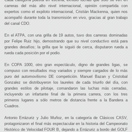
carreras del más alto nivel internacional, opinión compartida con
expertos como el expiloto internacional, Cristián Mackenna, quien nos
acompañó durante toda la transmisión en vivo, gracias al gran trabajo
del canal CDO.
En el ATPA, con una grilla de 19 autos, tuvo dos carreras dominadas
por Felipe Ruiz hijo, demostrando que su nivel conductivo está para
grandes desafíos; la grilla que le siguió de cerca, disputaron rueda a
rueda cada posición por el podio.
En COPA 1000, otro gran espectáculo, digno de grandes ligas, se
compuso con resultados muy variados y siempre cargados de lo más
puro del automovilismo DE competición. Manuel Bazan y Cristobal
Gonzalez se distribuyeron los laureles de cada triunfo del día, con
grandes estilos de pilotaje, comandaron las luchas más cerradas,
incluyendo un infartante final de la primera carrera, con los tres
primeros lugares a sólo metros de distancia frente a la Bandera a
Cuadros.
Antonio Errázuriz y Julio Muñoz, en la categoría de Clásicos CASV,
protagonizaron el final más espectacular en la historia del Campeonato
Histórico de Velocidad FOUR B, dejando a Errázuriz a bordo del GOLF