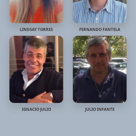
LINDSAY TORRES
FERNANDO FANTELA
IGNACIO JULIO
JULIO INFANTE