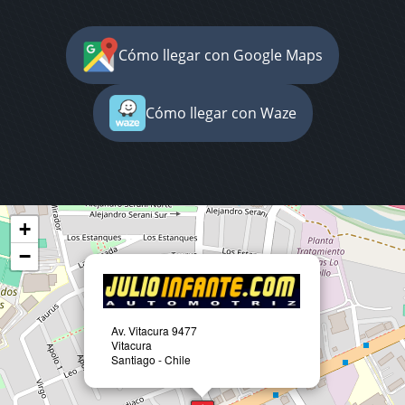
Cómo llegar con Google Maps
Cómo llegar con Waze
+
−
Av. Vitacura 9477
Vitacura
Santiago - Chile