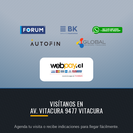
VISÍTANOS EN
AV. VITACURA 9477 VITACURA
Agenda tu visita o recibe indicaciones para llegar fácilmente.