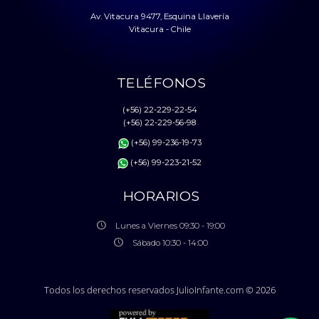
Av. Vitacura 9477, Esquina Llavería
Vitacura - Chile
TELÉFONOS
(+56) 22-229-22-54
(+56) 22-229-56-98
(+56) 99-236-19-73
(+56) 99-223-21-52
HORARIOS
Lunes a Viernes 09:30 - 19:00
Sábado 10:30 - 14:00
Todos los derechos reservados JulioInfante.com © 2026