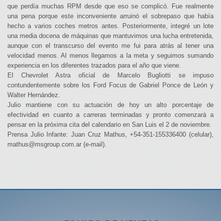
que perdía muchas RPM desde que eso se complicó. Fue realmente
una pena porque este inconveniente arruinó el sobrepaso que había
hecho a varios coches metros antes. Posteriormente, integré un lote
una media docena de máquinas que mantuvimos una lucha entretenida,
aunque con el transcurso del evento me fui para atrás al tener una
velocidad menos. Al menos llegamos a la meta y seguimos sumando
experiencia en los diferentes trazados para el año que viene.
El Chevrolet Astra oficial de Marcelo Bugliotti se impuso
contundentemente sobre los Ford Focus de Gabriel Ponce de León y
Walter Hernández.
Julio mantiene con su actuación de hoy un alto porcentaje de
efectividad en cuanto a carreras terminadas y pronto comenzará a
pensar en la próxima cita del calendario en San Luis el 2 de noviembre.
Prensa Julio Infante: Juan Cruz Mathus, +54-351-155336400 (celular),
mathus@msgroup.com.ar (e-mail).