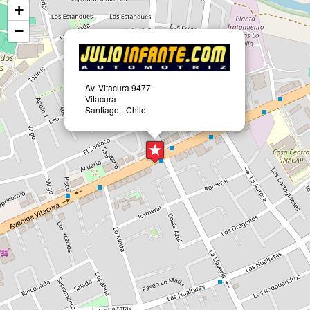
+
−
Av. Vitacura 9477
Vitacura
Santiago - Chile