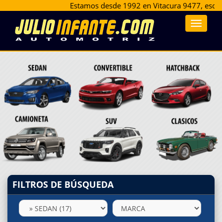
Estamos desde 1992 en Vitacura 9477, esquina La Lla
Toggle
navigat
FILTROS DE BÚSQUEDA