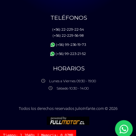
TELÉFONOS
(+56) 22-229-22-54
(+56) 22-229-56-98
(+56) 99-236-19-73
(+56) 99-223-21-52
HORARIOS
Lunes a Viernes 09:30 - 19:00
Sábado 10:30 - 14:00
Todos los derechos reservados JulioInfante.com © 2026
Tiempo: 1.2040s | Memoria: 0.07MB