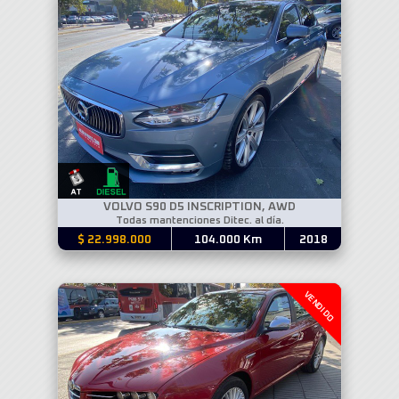
VOLVO S90 D5 INSCRIPTION, AWD
Todas mantenciones Ditec. al día.
$ 22.998.000
104.000 Km
2018
VENDIDO