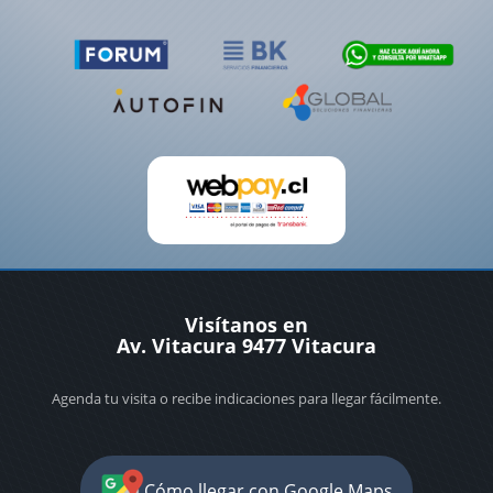
Visítanos en
Av. Vitacura 9477 Vitacura
Agenda tu visita o recibe indicaciones para llegar fácilmente.
Cómo llegar con Google Maps