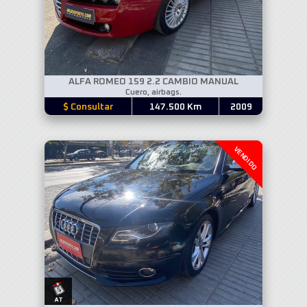
ALFA ROMEO 159 2.2 CAMBIO MANUAL
Cuero, airbags.
$ Consultar
147.500 Km
2009
VENDIDO