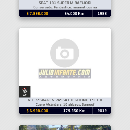
SEAT 131 SUPER MIRAFLIORI
Conservado. Fantastico. neumaticos nu
$ 7.898.000
64.000 Km
1982
VOLKSWAGEN PASSAT HIGHLINE TSI 1.8
Cuero Alcántara, 10 airbags, Sunroof
$ 6.998.000
179.850 Km
2012