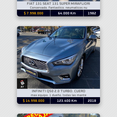
FIAT 131 SEAT 131 SUPER MIRAFLIORI
Conservado. Fantastico. neumaticos nu
$ 7.998.000
64.000 Km
1982
INFINITI Q50 2.0 TURBO. CUERO
max equipo. 1 dueño. todas las mante
$ 14.998.000
123.400 Km
2018