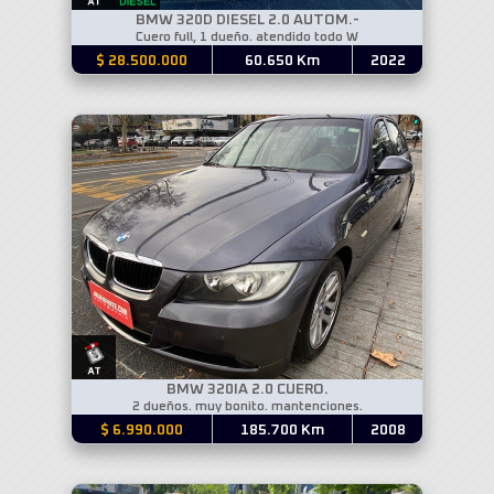
BMW 320D DIESEL 2.0 AUTOM.-
Cuero full, 1 dueño. atendido todo W
$ 28.500.000
60.650 Km
2022
BMW 320IA 2.0 CUERO.
2 dueños. muy bonito. mantenciones.
$ 6.990.000
185.700 Km
2008