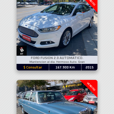
VENDIDO
FORD FUSION 2.0 AUTOMATICO.
Mantencion al dia. Hermoso Auto. Gran
$ Consultar
167.900 Km
2015
VENDIDO