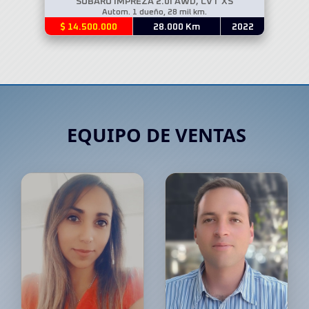
SUBARU IMPREZA 2.0I AWD, CVT XS
Autom. 1 dueño, 28 mil km.
$ 14.500.000
28.000 Km
2022
EQUIPO DE VENTAS