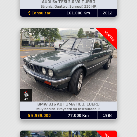
AUDI S4 TFSI 3.0 V6 TURBO
Stronic, Quattro, Sunroof, 330 HP.
$ Consultar
161.000 Km
2012
VENDIDO
BMW 316 AUTOMATICO, CUERO
Muy bonito. Proyecto ya restaurado. E
$ 6.989.000
77.000 Km
1984