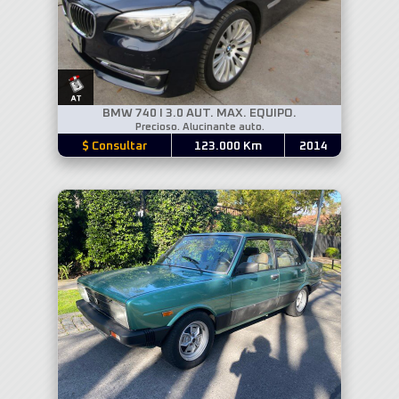
BMW 740 I 3.0 AUT. MAX. EQUIPO.
Precioso. Alucinante auto.
$ Consultar
123.000 Km
2014