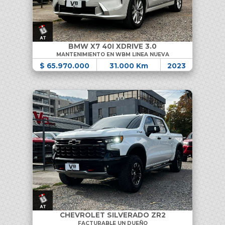
BMW X7 40I XDRIVE 3.0
MANTENIMIENTO EN WBM LINEA NUEVA
$ 65.970.000
31.000 Km
2023
CHEVROLET SILVERADO ZR2
FACTURABLE UN DUEÑO