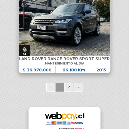
LAND ROVER RANGE ROVER SPORT SUPERCHARGE
MANTENIMIENTO AL DIA
$ 36.970.000
66.100 Km
2015
«
1
2
»