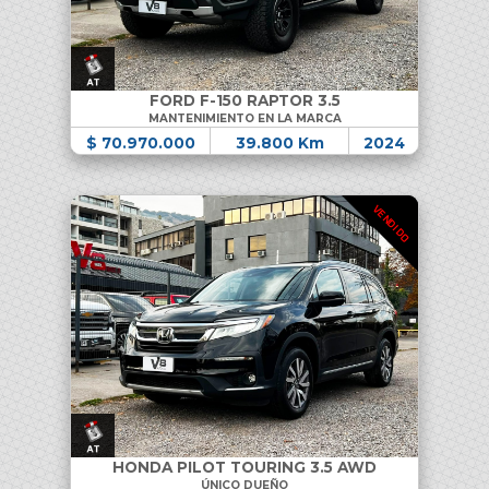
FORD F-150 RAPTOR 3.5
MANTENIMIENTO EN LA MARCA
$ 70.970.000
39.800 Km
2024
VENDIDO
HONDA PILOT TOURING 3.5 AWD
ÚNICO DUEÑO