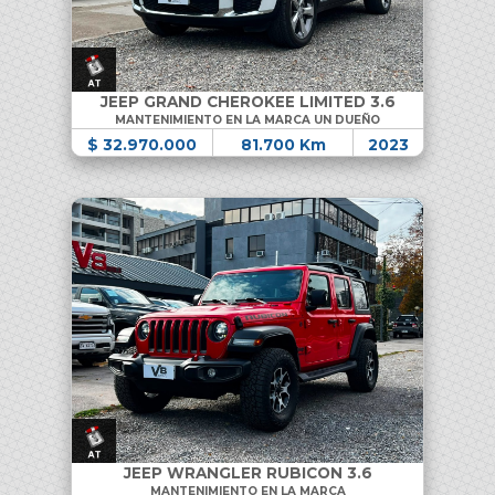
JEEP GRAND CHEROKEE LIMITED 3.6
MANTENIMIENTO EN LA MARCA UN DUEÑO
$ 32.970.000
81.700 Km
2023
JEEP WRANGLER RUBICON 3.6
MANTENIMIENTO EN LA MARCA