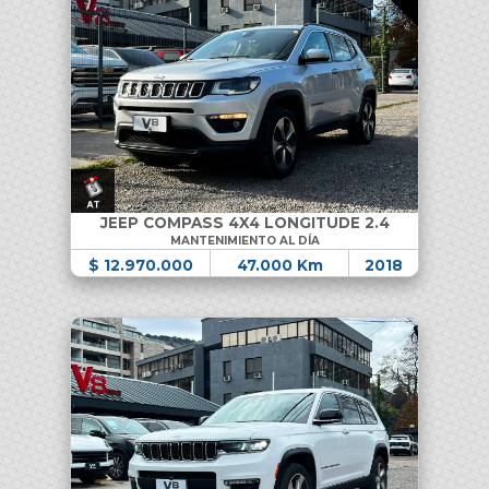
JEEP COMPASS 4X4 LONGITUDE 2.4
MANTENIMIENTO AL DÍA
$ 12.970.000
47.000 Km
2018