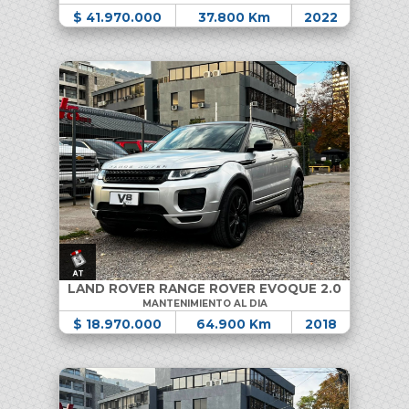
$ 41.970.000
37.800 Km
2022
LAND ROVER RANGE ROVER EVOQUE 2.0
MANTENIMIENTO AL DIA
$ 18.970.000
64.900 Km
2018