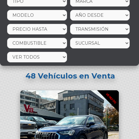
48
Vehículos en Venta
VENDIDO