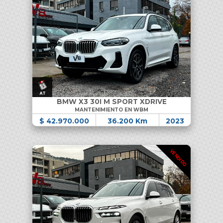
BMW X3 30I M SPORT XDRIVE
MANTENIMIENTO EN WBM
$ 42.970.000
36.200 Km
2023
VENDIDO