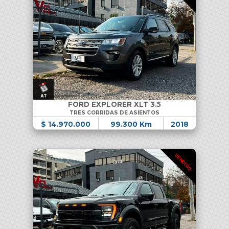
FORD EXPLORER XLT 3.5
TRES CORRIDAS DE ASIENTOS
$ 14.970.000
99.300 Km
2018
VENDIDO