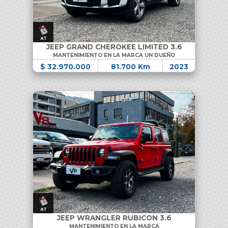
JEEP GRAND CHEROKEE LIMITED 3.6
MANTENIMIENTO EN LA MARCA UN DUEÑO
$ 32.970.000
81.700 Km
2023
JEEP WRANGLER RUBICON 3.6
MANTENIMIENTO EN LA MARCA