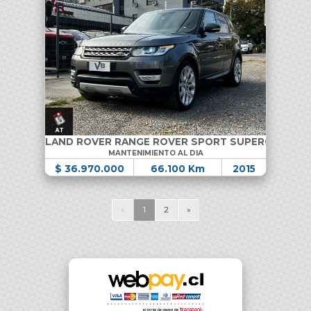
LAND ROVER RANGE ROVER SPORT SUPERCHARGE
MANTENIMIENTO AL DIA
$ 36.970.000
66.100 Km
2015
«
1
2
»