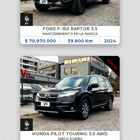
FORD F-150 RAPTOR 3.5
MANTENIMIENTO EN LA MARCA
$ 70.970.000
39.800 Km
2024
VENDIDO
HONDA PILOT TOURING 3.5 AWD
ÚNICO DUEÑO