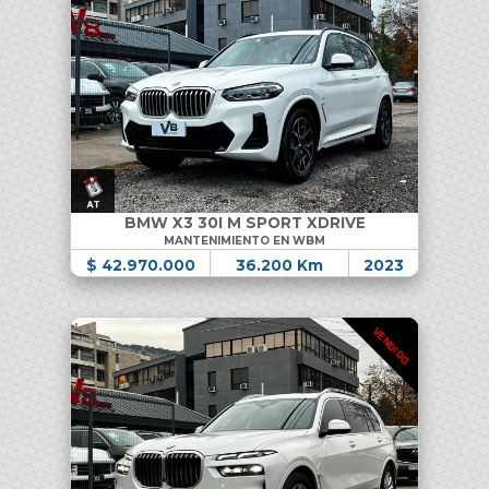
BMW X3 30I M SPORT XDRIVE
MANTENIMIENTO EN WBM
$ 42.970.000
36.200 Km
2023
VENDIDO