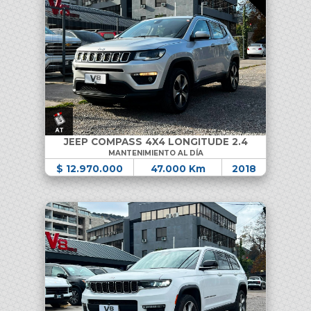
JEEP COMPASS 4X4 LONGITUDE 2.4
MANTENIMIENTO AL DÍA
$ 12.970.000
47.000 Km
2018