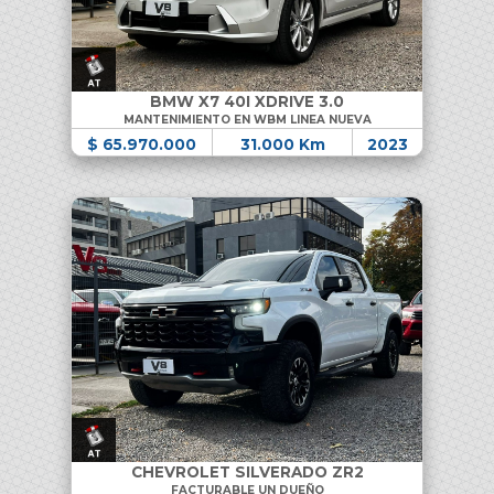
BMW X7 40I XDRIVE 3.0
MANTENIMIENTO EN WBM LINEA NUEVA
$ 65.970.000
31.000 Km
2023
CHEVROLET SILVERADO ZR2
FACTURABLE UN DUEÑO