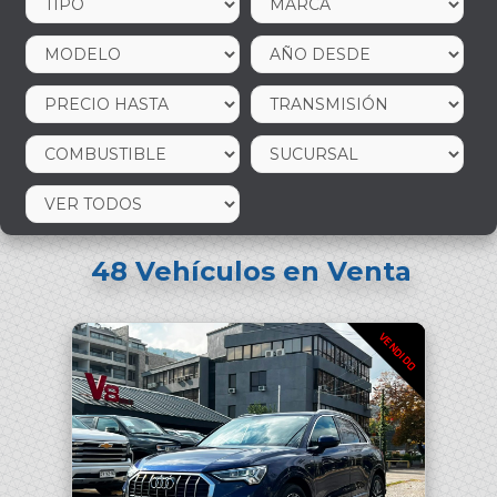
48
Vehículos en Venta
VENDIDO