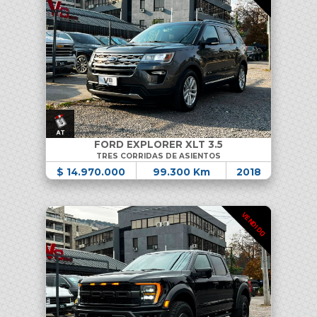
FORD EXPLORER XLT 3.5
TRES CORRIDAS DE ASIENTOS
$ 14.970.000
99.300 Km
2018
VENDIDO