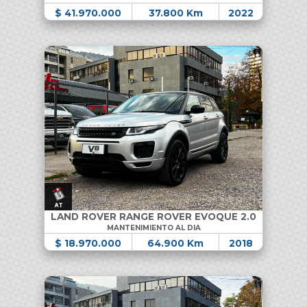
$ 41.970.000
37.800 Km
2022
LAND ROVER RANGE ROVER EVOQUE 2.0
MANTENIMIENTO AL DIA
$ 18.970.000
64.900 Km
2018