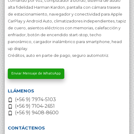
comando por voz, computador a bordo, sistema de audio
alta fidelidad Harman Kardon, pantalla con cámara trasera
de estacionamiento, navegador y conectividad para Apple
CarPlay y Android Auto, climatizadores independientes, tapiz
de cuero, asientos eléctricos con memorias, calefacción y
enfriador, botón de encendido start-stop, techo
panorámico, cargador inalámbrico para smartphone, head
up display.
Créditos, auto en parte de pago, seguro automotriz.
Enviar Mensaje de WhatsApp
LLÁMENOS
(+56 9) 7974-5103
(+56 9) 7104-2651
(+56 9) 9408-8600
CONTÁCTENOS