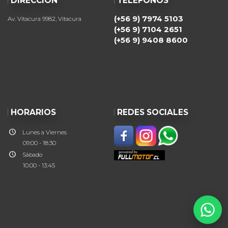
DIRECCIÓN
TELÉFONOS
(+56 9) 7974 5103
Av. Vitacura 9982, Vitacura
(+56 9) 7104 2651
(+56 9) 9408 8600
HORARIOS
REDES SOCIALES
Lunes a Viernes
09:00 - 18:30
Sábado
10:00 - 13:45