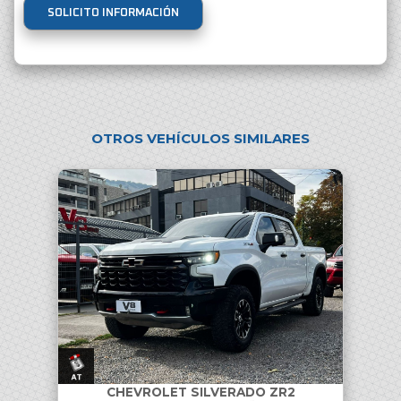
SOLICITO INFORMACIÓN
OTROS VEHÍCULOS SIMILARES
CHEVROLET SILVERADO ZR2