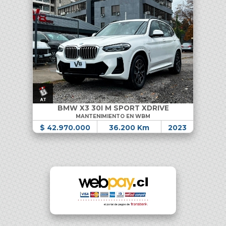
BMW X3 30I M SPORT XDRIVE
MANTENIMIENTO EN WBM
$ 42.970.000
36.200 Km
2023