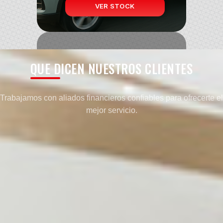
VER STOCK
QUE DICEN NUESTROS CLIENTES
ATENCIÓN PERSONALIZADA
Trabajamos con aliados financieros confiables para ofrecerte el
mejor servicio.
Te acompañamos en todo el proceso.