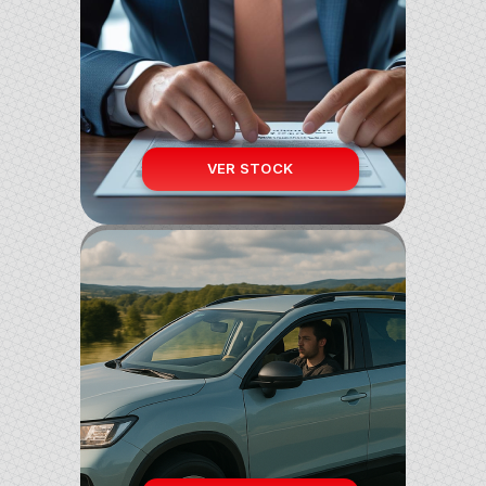
FINANCIAMIENTO FLEXIBLE
Opciones de crédito adaptadas a ti.
VER STOCK
CERTIFICACIÓN DE VEHÍCULOS
Todos nuestros autos pasan por revisión
profesional.