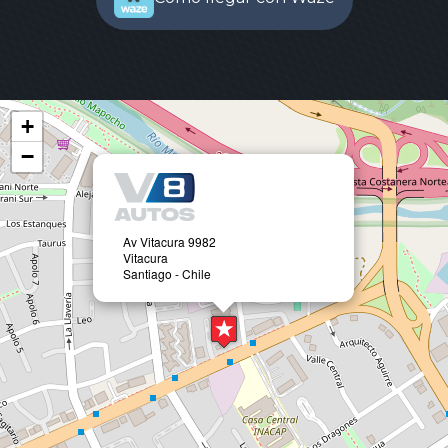
+
−
Av Vitacura 9982
Vitacura
Santiago - Chile